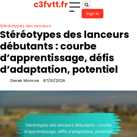
c3fvtt.fr
Skip
to
Sign In
content
Stéréotypes des lanceurs
Stéréotypes des lanceurs
débutants : courbe
d’apprentissage, défis
d’adaptation, potentiel
Derek Monroe
27/01/2026