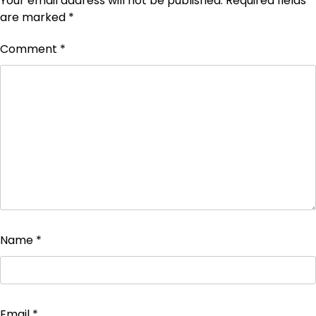
Your email address will not be published.
Required fields
are marked
*
Comment
*
Name
*
Email
*