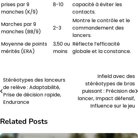
prises par 9
8-10
capacité à éviter les
manches (K/9)
contacts.
Montre le contrôle et le
Marches par 9
2-3
commandement des
manches (BB/9)
lancers.
Moyenne de points
3,50 ou
Réflecte l’efficacité
mérités (ERA)
moins
globale et la constance.
Infield avec des
Post
Stéréotypes des lanceurs
stéréotypes de bras
de relève : Adaptabilité,
navigation
puissant : Précision de
Prise de décision rapide,
lancer, Impact défensif,
Endurance
Influence sur le jeu
Related Posts