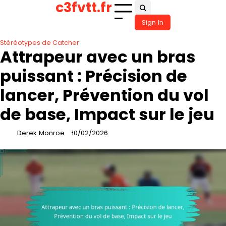
c3fvtt.fr
Skip
to
Sign In
content
Stéréotypes de Catcher
Attrapeur avec un bras
puissant : Précision de
lancer, Prévention du vol
de base, Impact sur le jeu
Derek Monroe
10/02/2026