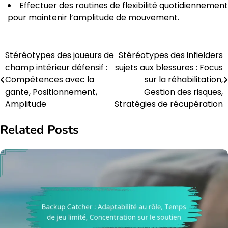
Effectuer des routines de flexibilité quotidiennement
pour maintenir l’amplitude de mouvement.
Stéréotypes des joueurs de
Stéréotypes des infielders
Post
champ intérieur défensif :
sujets aux blessures : Focus
navigation
Compétences avec la
sur la réhabilitation,
gante, Positionnement,
Gestion des risques,
Amplitude
Stratégies de récupération
Related Posts