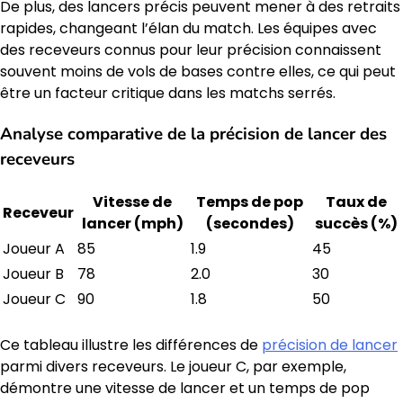
De plus, des lancers précis peuvent mener à des retraits
rapides, changeant l’élan du match. Les équipes avec
des receveurs connus pour leur précision connaissent
souvent moins de vols de bases contre elles, ce qui peut
être un facteur critique dans les matchs serrés.
Analyse comparative de la précision de lancer des
receveurs
Vitesse de
Temps de pop
Taux de
Receveur
lancer (mph)
(secondes)
succès (%)
Joueur A
85
1.9
45
Joueur B
78
2.0
30
Joueur C
90
1.8
50
Ce tableau illustre les différences de
précision de lancer
parmi divers receveurs. Le joueur C, par exemple,
démontre une vitesse de lancer et un temps de pop