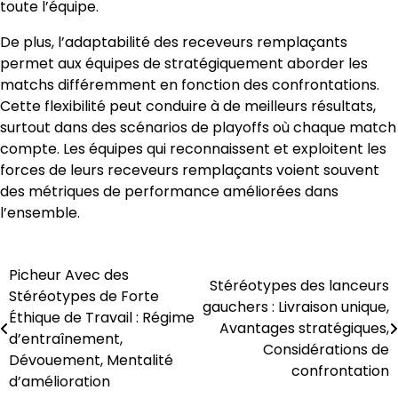
toute l’équipe.
De plus, l’adaptabilité des receveurs remplaçants
permet aux équipes de stratégiquement aborder les
matchs différemment en fonction des confrontations.
Cette flexibilité peut conduire à de meilleurs résultats,
surtout dans des scénarios de playoffs où chaque match
compte. Les équipes qui reconnaissent et exploitent les
forces de leurs receveurs remplaçants voient souvent
des métriques de performance améliorées dans
l’ensemble.
Picheur Avec des
Post
Stéréotypes des lanceurs
Stéréotypes de Forte
gauchers : Livraison unique,
navigation
Éthique de Travail : Régime
Avantages stratégiques,
d’entraînement,
Considérations de
Dévouement, Mentalité
confrontation
d’amélioration