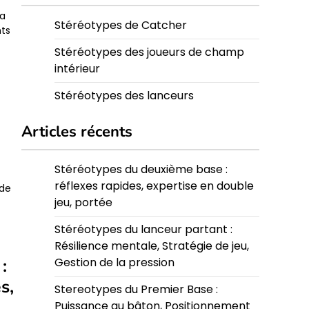
la
Stéréotypes de Catcher
nts
Stéréotypes des joueurs de champ
intérieur
Stéréotypes des lanceurs
Articles récents
Stéréotypes du deuxième base :
t
réflexes rapides, expertise en double
 de
jeu, portée
Stéréotypes du lanceur partant :
Résilience mentale, Stratégie de jeu,
:
Gestion de la pression
s,
Stereotypes du Premier Base :
Puissance au bâton, Positionnement