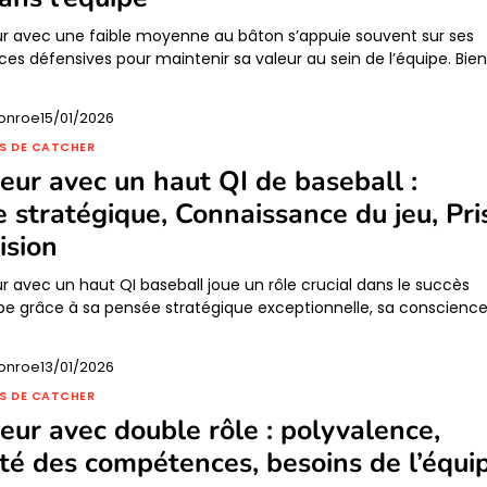
r avec une faible moyenne au bâton s’appuie souvent sur ses
s défensives pour maintenir sa valeur au sein de l’équipe. Bie
onroe
15/01/2026
S DE CATCHER
eur avec un haut QI de baseball :
 stratégique, Connaissance du jeu, Pri
ision
r avec un haut QI baseball joue un rôle crucial dans le succès
pe grâce à sa pensée stratégique exceptionnelle, sa conscienc
onroe
13/01/2026
S DE CATCHER
eur avec double rôle : polyvalence,
ité des compétences, besoins de l’équi