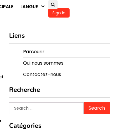
CIPALE
LANGUE
Sign In
Liens
Parcourir
Qui nous sommes
Contactez-nous
et
Recherche
Search
for:
,
Catégories